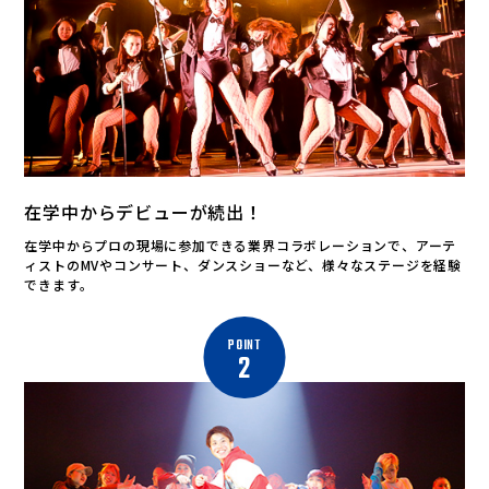
在学中からデビューが続出！
在学中からプロの現場に参加できる業界コラボレーションで、アーテ
ィストのMVやコンサート、ダンスショーなど、様々なステージを経験
できます。
POINT
2