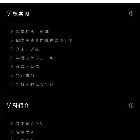
学校案内
教育理念・沿革
職業実践専門課程について
グループ校
年間スケジュール
施設・設備
特別講師
学科を超えた学び
学科紹介
音楽総合学科
写真学科