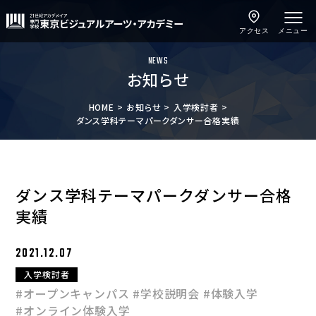
アクセス
メニュー
NEWS
お知らせ
HOME
お知らせ
入学検討者
ダンス学科テーマパークダンサー合格実績
ダンス学科テーマパークダンサー合格
実績
2021.12.07
入学検討者
#オープンキャンパス
#学校説明会
#体験入学
#オンライン体験入学