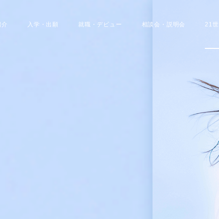
紹介
入学・出願
就職・デビュー
相談会・説明会
21