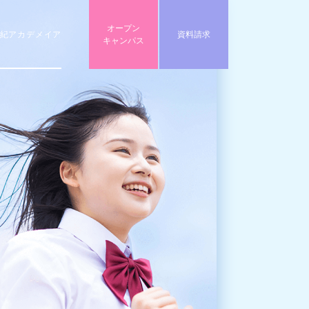
オープン
世紀アカデメイア
資料請求
キャンパス