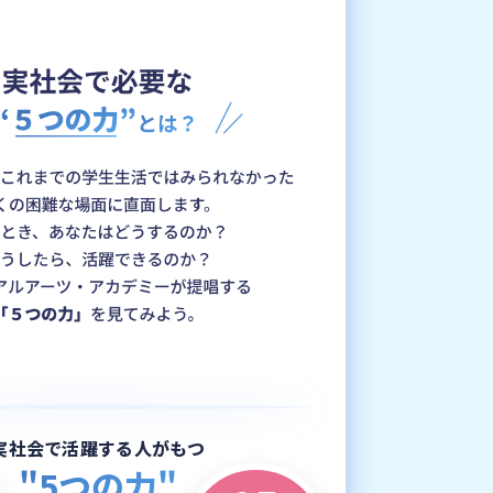
実社会で活躍する人がもつ
"5つの力"