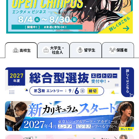
大学生・
留学生
保護者
高校生
社会人