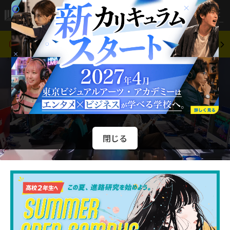
アクセス
メニュー
東京ビジュアルアーツ・アカデミー夏期閉館
2026.07.24
のお知らせ
閉じる