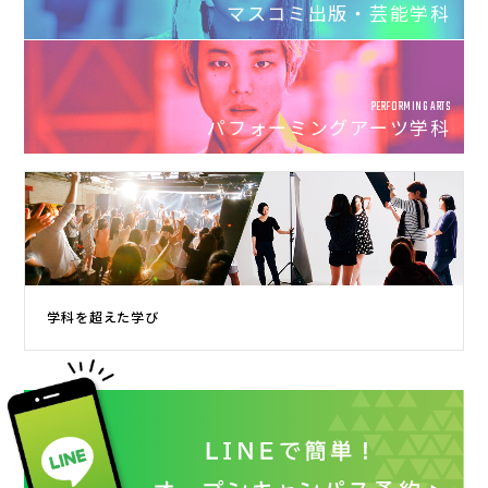
マスコミ出版・芸能学科
PERFORMING ARTS
パフォーミングアーツ学科
学科を超えた学び