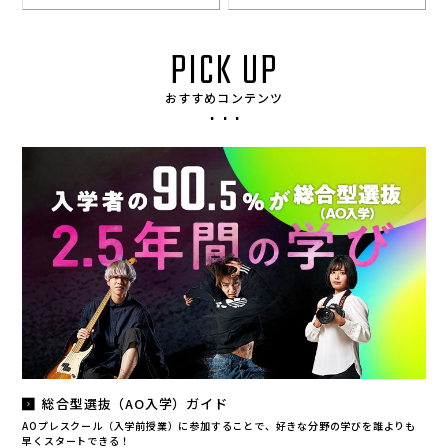
PICK UP
おすすめコンテンツ
総合型選抜（AO⼊学）ガイド
AOプレスクール（入学前授業）に参加することで、好きな分野の学びを誰よりも
早くスタートできる！