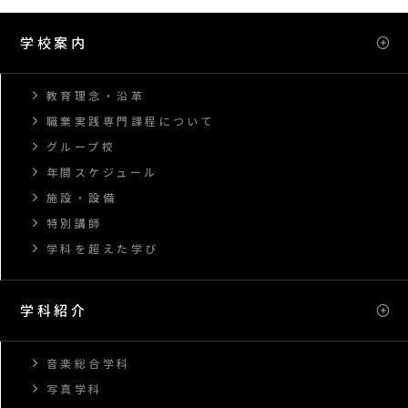
学校案内
教育理念・沿革
職業実践専門課程について
グループ校
年間スケジュール
施設・設備
特別講師
学科を超えた学び
学科紹介
音楽総合学科
写真学科