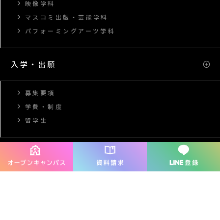
映像学科
マスコミ出版・芸能学科
パフォーミングアーツ学科
入学・出願
募集要項
学費・制度
留学生
就職・デビュー
就職サポート
ピックアップ内定者インタビュー
インターンシップ制度