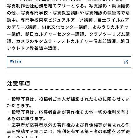
写真制作会社勤務を経てフリーとなる。写真撮影・動画撮影
の他、写真専門学校・写真教室講師や写真雑誌の執筆等で活
動中。専門学校東京ビジュアルアーツ講師、富士フイルムア
カデミーX講師、NHK文化センター講師、よみうりカルチャ
ー講師、朝日カルチャーセンター講師、クラブツーリズム講
師、カメラのキタムラ・フォトカルチャー倶楽部講師、朝日
アウトドア教養講座講師。
Websie
注意事項
・投稿写真は、投稿者ご本人が撮影されたものに限らせてい
ただきます。
・投稿写真は、応募者自身が著作権その他一切の権利を有す
るものに限ります。
・応募者が応募者以外の著作権および肖像権等が含まれる作
品を投稿する場合には、権利を有する第三者の承諾を必ず得
るものとします。