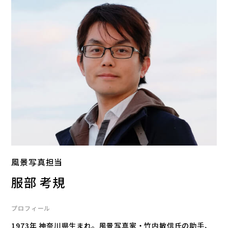
風景写真担当
服部 考規
プロフィール
1973年 神奈川県生まれ。風景写真家・竹内敏信氏の助手、