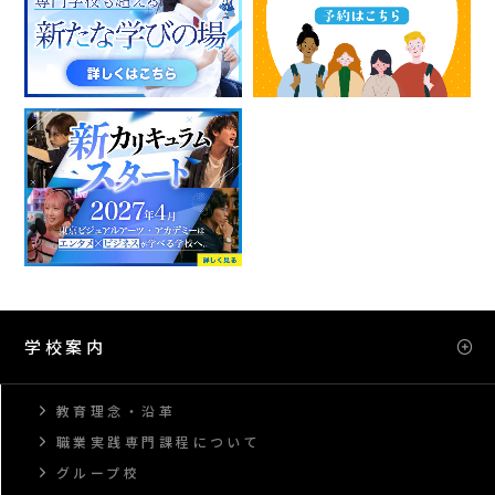
学校案内
教育理念・沿革
職業実践専門課程について
グループ校