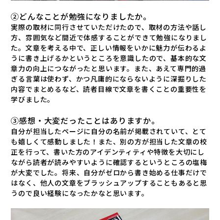
②どんなことが勉強になりましたか。
実際の取材に同行させていただけたので、取材の方法や話し
方、雰囲気など間近で体感することができて勉強になりまし
た。文章を考える中で、正しい情報をいかに魅力が伝わるよ
うに書き上げるかというところを意識したので、基本的な文
章力の向上につながったと思います。また、あえて専門的過
ぎる言葉は使わず、かつ凡庸的にならないように深掘りした
内容でまとめるなど、読者目線で文章を書くことの重要性を
学びました。
③感想・大変だったことはありますか。
自分が担当したページに自分の名前が掲載されていて、とて
も嬉しくて感動しました！また、別の方が担当した文章の校
正を行って、書いた方のアイデンティティや特徴を大切にし
ながら読者が読みやすいように確認するというところの塩梅
が大変でした。将来、自分がゼロから書き始める仕事だけで
はなく、他人の文章をブラッシュアップすることもあると思
うので良い経験になったかなと思います。