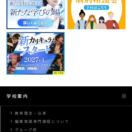
学校案内
教育理念・沿革
職業実践専門課程について
グループ校