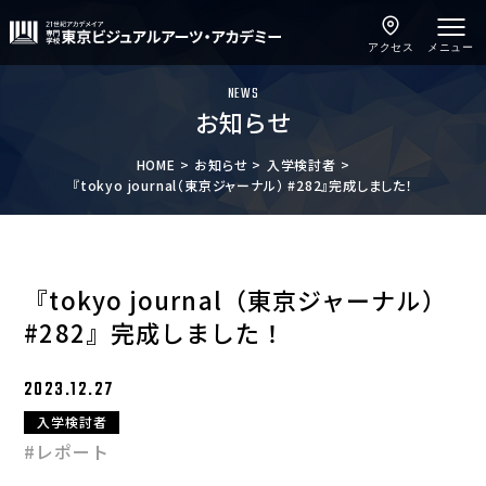
アクセス
メニュー
NEWS
お知らせ
HOME
お知らせ
入学検討者
『tokyo journal（東京ジャーナル） #282』完成しました！
『tokyo journal（東京ジャーナル）
#282』完成しました！
2023.12.27
入学検討者
#レポート