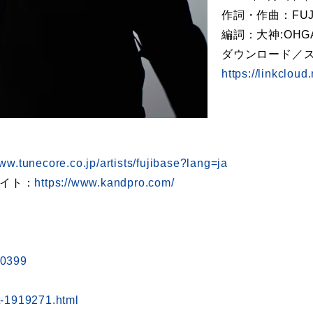
作詞・作曲：FUJ
編詞：大神:OHG
ダウンロード／
https://linkclou
www.tunecore.co.jp/artists/fujibase?lang=ja
bサイト：
https://www.kandpro.com/
10399
st-1919271.html