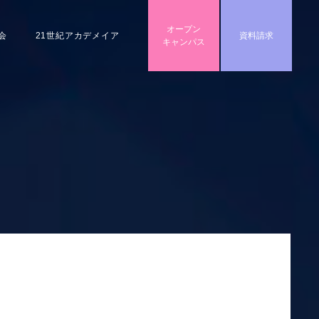
オープン
会
21世紀アカデメイア
資料請求
キャンパス