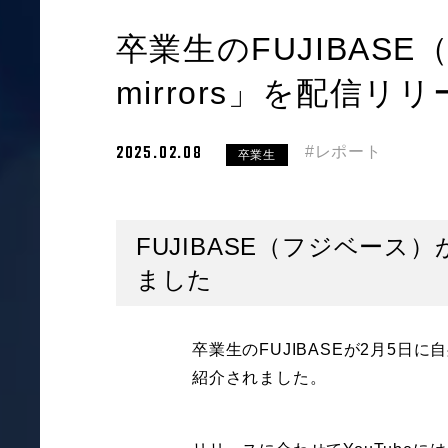
卒業生のFUJIBASE
mirrors」を配信リ
2025.02.08
#レポート
卒業生
FUJIBASE（フジベース）
ました
卒業生のFUJIBASEが2月5日に
紹介されました。