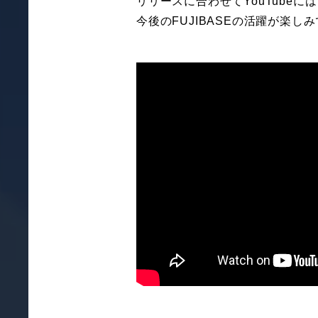
リリースに合わせてYouTubeには
今後のFUJIBASEの活躍が楽し