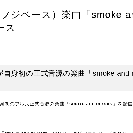
（フジベース）楽曲「smoke a
リース
が自身初の正式音源の楽曲「smoke and 
自身初のフル尺正式音源の楽曲「smoke and mirrors」