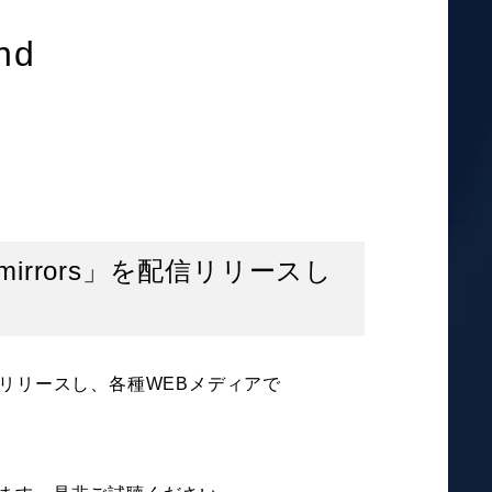
nd
mirrors」を配信リリースし
を配信リリースし、各種WEBメディアで