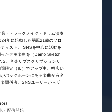
歌唱・トラックメイク・ドラム演奏
024年に始動した弱冠21歳のソロ
ティスト。 SNSを中心に活動を
たデモ楽曲を（Demo Sketch
NS、音楽サブスクリプションサ
期間限定（仮）でアップ中。幅広い
画がバックボーンにある楽曲が有名
楽関係者、SNSユーザーから反
rrors」
（水）配信開始