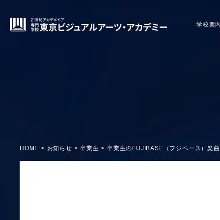
学校案
HOME
お知らせ
卒業生
卒業生のFUJIBASE（フジベース）楽曲「s