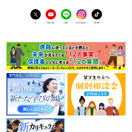
X
YouTube
LINE
Instagram
TikTok