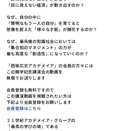
「目に見えない経済」が動き出すのか？
なぜ、自分の中に
「賢明なもう一人の自分」を育てると
想像を超えた「様々な才能」が開花するのか？
なぜ、最先端の知識社会においては
「集合知のマネジメント」の力が
最も高度な「創造性」になっていくのか？
「田坂広志アカデメイア」の会員の方々には
この開学記念講演会の動画を
無償でお送りします
会員登録も無料ですので
この講演動画を視聴されたい方は
下記より会員登録をお願いします
会員登録はこちら
２１世紀アカデメイア・グループの
「最高の学びの場」である