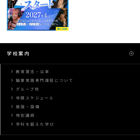
学校案内
教育理念・沿革
職業実践専門課程について
グループ校
年間スケジュール
施設・設備
特別講師
学科を超えた学び