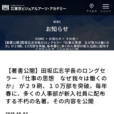
アクセス
メニュー
NEWS
お知らせ
HOME
お知らせ
その他
【著書公開】田坂広志学長のロングセラー 『仕事の思想 なぜ我々は働くの
か』 が２９刷、１０万部を突破。毎年春に、多くの人事部が新入社員に配布す
る不朽の名著。その内容を公開
【著書公開】田坂広志学長のロングセ
ラー 『仕事の思想 なぜ我々は働くの
か』 が２９刷、１０万部を突破。毎年
春に、多くの人事部が新入社員に配布
する不朽の名著。その内容を公開