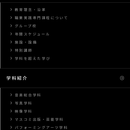
教育理念・沿革
職業実践専門課程について
グループ校
年間スケジュール
施設・設備
特別講師
学科を超えた学び
学科紹介
音楽総合学科
写真学科
映像学科
マスコミ出版・芸能学科
パフォーミングアーツ学科