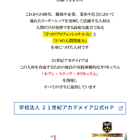
学校法人 ２１世紀アカデメイア公式ＨＰ