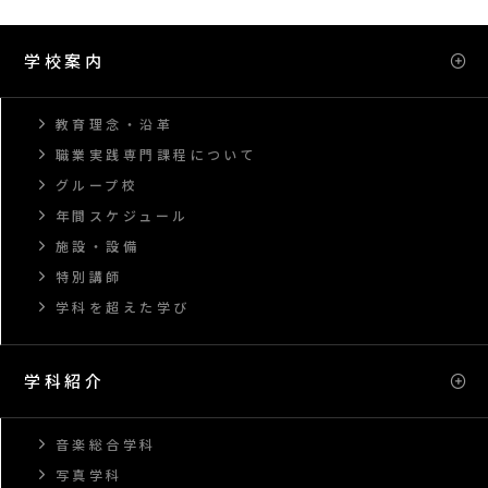
学校案内
教育理念・沿革
職業実践専門課程について
グループ校
年間スケジュール
施設・設備
特別講師
学科を超えた学び
学科紹介
音楽総合学科
写真学科