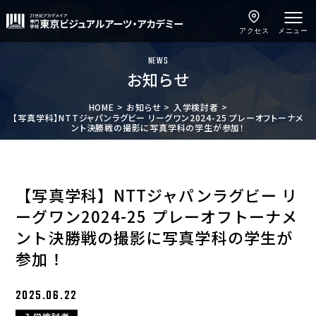
アクセス
メニュー
NEWS
お知らせ
HOME
お知らせ
入学検討者
【写真学科】NTTジャパンラグビー リーグワン2024-25 プレーオフトーナメ
ント決勝戦の撮影に写真学科の学生が参加！
【写真学科】NTTジャパンラグビー リ
ーグワン2024-25 プレーオフトーナメ
ント決勝戦の撮影に写真学科の学生が
参加！
2025.06.22