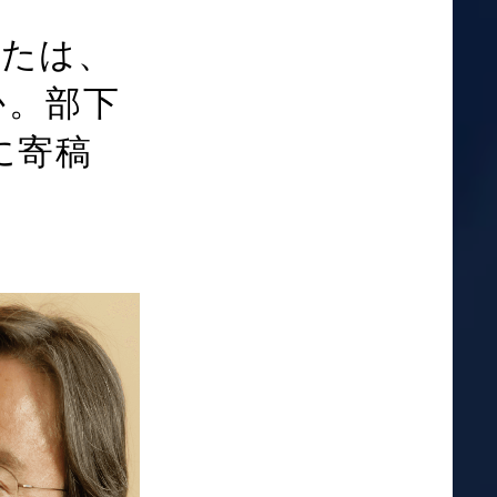
なたは、
か。部下
に寄稿