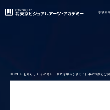
学校案
HOME
お知らせ
その他
田坂広志学長が語る「仕事の報酬とは何か