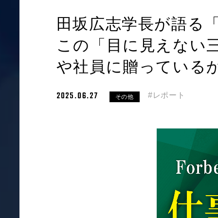
田坂広志学長が語る
この「目に見えない
や社員に贈っているか。
2025.06.27
#レポート
その他