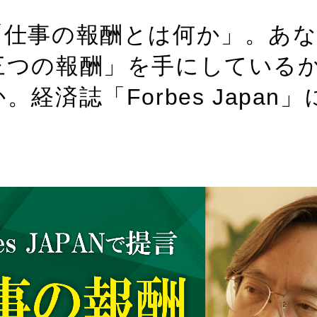
「仕事の報酬とは何か」。あ
三つの報酬」を手にしている
経済誌「Forbes Japan」