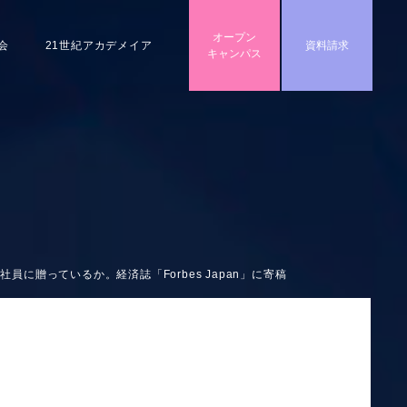
オープン
会
21世紀アカデメイア
資料請求
キャンパス
贈っているか。経済誌「Forbes Japan」に寄稿