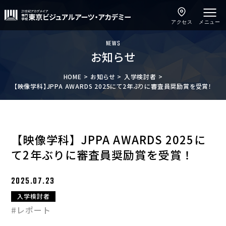
アクセス
メニュー
NEWS
お知らせ
HOME
お知らせ
入学検討者
【映像学科】JPPA AWARDS 2025にて2年ぶりに審査員奨励賞を受賞！
【映像学科】JPPA AWARDS 2025に
て2年ぶりに審査員奨励賞を受賞！
2025.07.23
入学検討者
#レポート