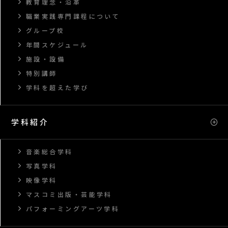
教育理念・沿革
職業実践専門課程について
グループ校
年間スケジュール
施設・設備
特別講師
学科を超えた学び
学科紹介
音楽総合学科
写真学科
映像学科
マスコミ出版・芸能学科
パフォーミングアーツ学科