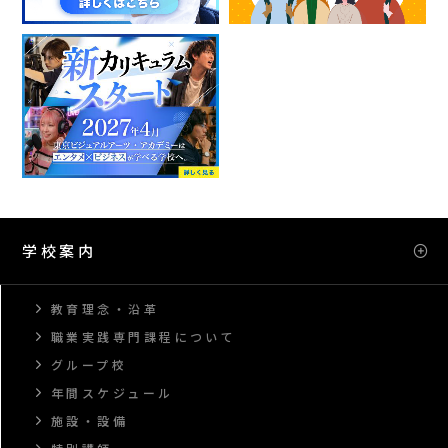
学校案内
教育理念・沿革
職業実践専門課程について
グループ校
年間スケジュール
施設・設備