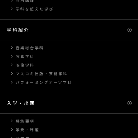
特別講師
学科を超えた学び
学科紹介
音楽総合学科
写真学科
映像学科
マスコミ出版・芸能学科
パフォーミングアーツ学科
入学・出願
募集要項
学費・制度