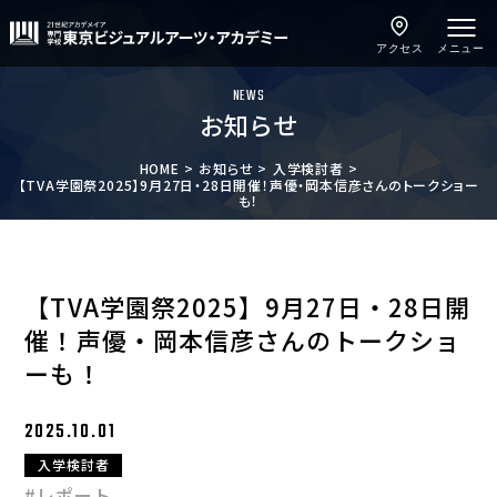
アクセス
メニュー
NEWS
お知らせ
HOME
お知らせ
入学検討者
【TVA学園祭2025】9月27日・28日開催！声優・岡本信彦さんのトークショー
も！
【TVA学園祭2025】9月27日・28日開
催！声優・岡本信彦さんのトークショ
ーも！
2025.10.01
入学検討者
#レポート