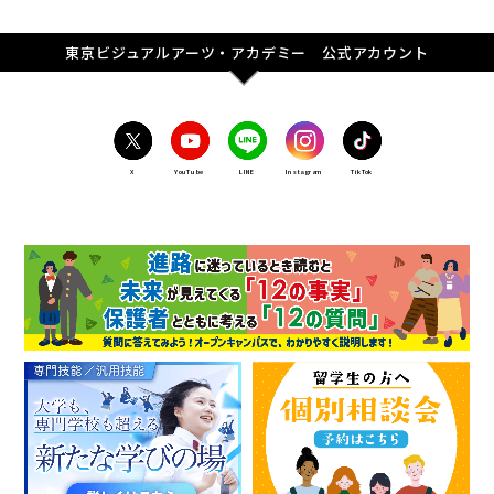
東京ビジュアルアーツ・アカデミー 公式アカウント
X
YouTube
LINE
Instagram
TikTok