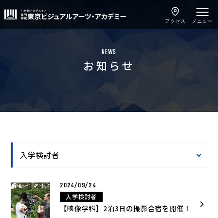
アクセス
メニュー
NEWS
お知らせ
2024/09/24
入学検討者
【映像学科】2泊3日の撮影合宿を開催！