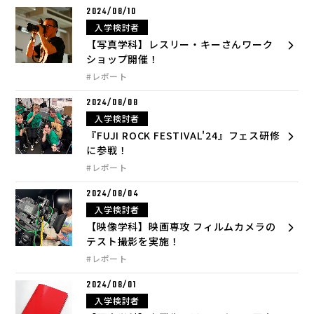
2024/08/10
入学検討者
【写真学科】レスリー・キーさんワーク
ショップ開催！
#レポート
2024/08/08
入学検討者
『FUJI ROCK FESTIVAL'24』フェス研修
に参戦！
#レポート
2024/08/04
入学検討者
【映像学科】映画専攻 フィルムカメラの
テスト撮影を実施！
#レポート
2024/08/01
入学検討者