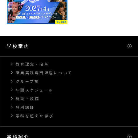
学校案内
教育理念・沿革
職業実践専門課程について
グループ校
年間スケジュール
施設・設備
特別講師
学科を超えた学び
学科紹介