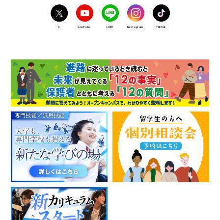
X
YouTube
LINE
Instagram
TikTok