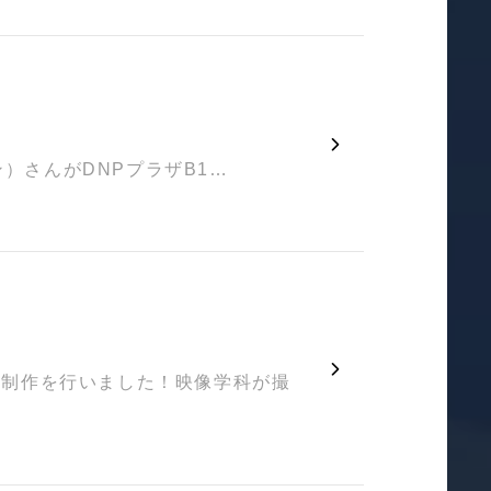
ン）さんがDNPプラザB1…
画制作を行いました！映像学科が撮