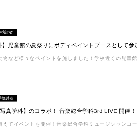
学検討者
科】児童館の夏祭りにボディペイントブースとして参
動物など様々なペイントを施しました！学校近くの児童
学検討者
写真学科】のコラボ！ 音楽総合学科3rd LIVE 開催！
超えてイベントを開催！音楽総合学科ミュージシャンコース