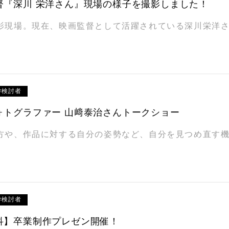
督『深川 栄洋さん』現場の様子を撮影しました！
影現場。現在、映画監督として活躍されている深川栄洋
学検討者
ォトグラファー 山﨑泰治さんトークショー
方や、作品に対する自分の姿勢など、自分を見つめ直す
学検討者
科】卒業制作プレゼン開催！