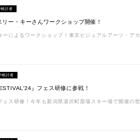
学検討者
スリー・キーさんワークショップ開催！
ターによるワークショップ！東京ビジュアルアーツ・ア
学検討者
 FESTIVAL'24』フェス研修に参戦！
フェス研修！今年も新潟県湯沢町苗場スキー場で開催の