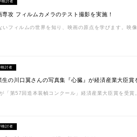
学検討者
画専攻 フィルムカメラのテスト撮影を実施！
ないフィルムの世界を知り、映画の原点を学びます。映像
学検討者
業生の川口翼さんの写真集『心臓』が経済産業大臣賞
』が「第57回造本装幀コンクール」経済産業大臣賞を受賞
学検討者