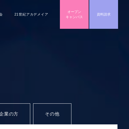
オープン
会
21世紀アカデメイア
資料請求
キャンパス
企業の方
その他