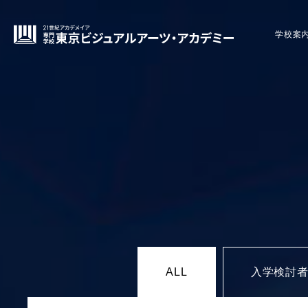
学校案
ALL
入学検討