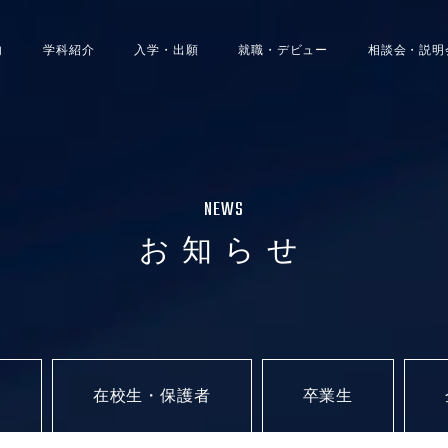
内
学科紹介
入学・出願
就職・デビュー
相談会・説明
NEWS
お知らせ
者
在校生・保護者
卒業生