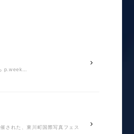
p.week…
開催された、東川町国際写真フェス