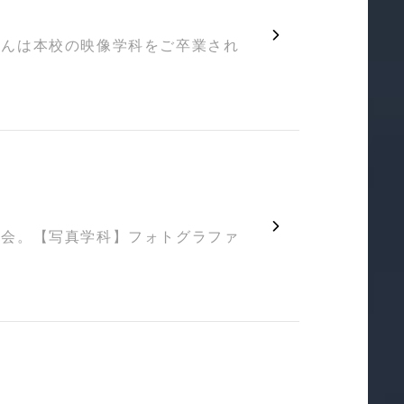
さんは本校の映像学科をご卒業され
機会。【写真学科】フォトグラファ