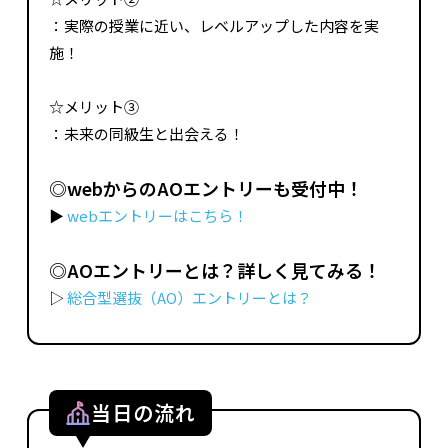
：実際の授業に近い、レベルアップした内容を実
施！
☆メリット③
：未来の同級生と出会える！
◎
web
からの
AO
エントリーも受付中！
▶
webエントリーはこちら！
◎AOエントリーとは？詳しく見てみる！
▷
総合型選抜（AO）エントリーとは？
当日の流れ