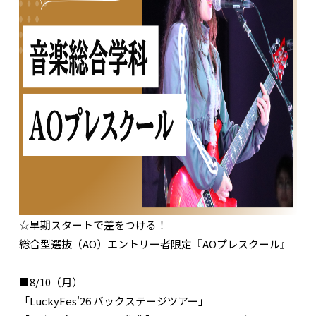
☆早期スタートで差をつける！
総合型選抜（AO）エントリー者限定『AOプレスクール』
■8/10（月）
「LuckyFes'26 バックステージツアー」