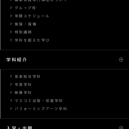
グループ校
年間スケジュール
施設・設備
特別講師
学科を超えた学び
学科紹介
音楽総合学科
写真学科
映像学科
マスコミ出版・芸能学科
パフォーミングアーツ学科
入学・出願