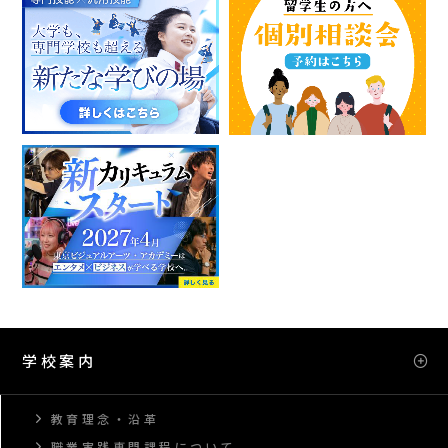
学校案内
教育理念・沿革
職業実践専門課程について