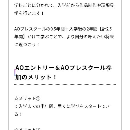
学科ごとに分かれて、入学前から作品制作や現場見
学を行います！
AOプレスクールの0.5年間＋入学後の
2
年間【計
2.5
年間】かけて学ぶことで、より自分の叶えたい将来
に近づこう！
AOエントリー＆AOプレスクール参
加のメリット！
☆メリット①
：入学までの半年間、早くに学びをスタートでき
る！
☆メリット②