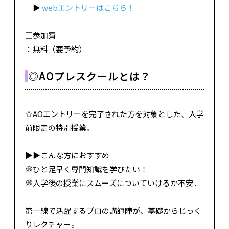
▶
webエントリーはこちら！
□参加費
：無料（要予約）
◎AOプレスクールとは？
☆AOエントリーを完了された方を対象とした、入学
前限定の特別授業。
▶▶こんな方におすすめ
💭ひと足早く専門知識を学びたい！
💭入学後の授業にスムーズについていけるか不安...
第一線で活躍するプロの講師陣が、基礎からじっく
りレクチャー。