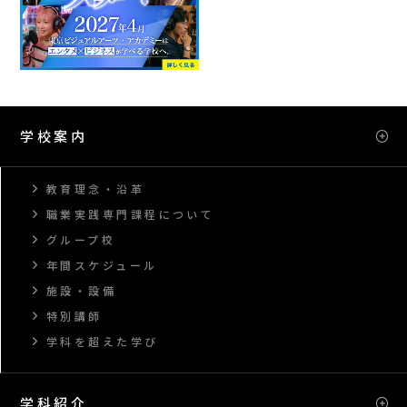
学校案内
教育理念・沿革
職業実践専門課程について
グループ校
年間スケジュール
施設・設備
特別講師
学科を超えた学び
学科紹介