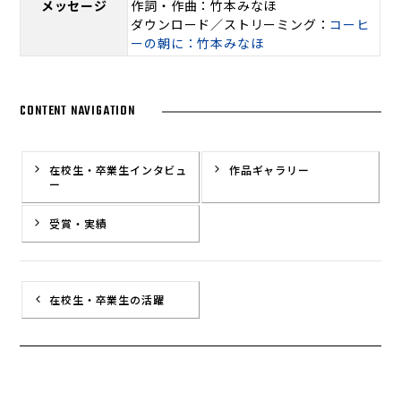
メッセージ
作詞・作曲：竹本みなほ
ダウンロード／ストリーミング：
コーヒ
ーの朝に：竹本みなほ
CONTENT NAVIGATION
在校生・卒業生インタビュ
作品ギャラリー
ー
受賞・実績
在校生・卒業生の活躍