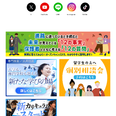
X
YouTube
LINE
Instagram
TikTok