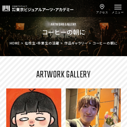
アクセス
メニュー
ARTWORK GALLERY
コーヒーの朝に
HOME
在校生・卒業生の活躍
作品ギャラリー
コーヒーの朝に
ARTWORK GALLERY