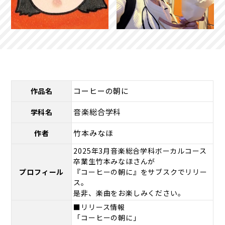
コーヒーの朝に
作品名
音楽総合学科
学科名
竹本みなほ
作者
2025年3月音楽総合学科ボーカルコース
卒業生竹本みなほさんが
プロフィール
『コーヒーの朝に』をサブスクでリリー
ス。
是非、楽曲をお楽しみください。
■リリース情報
「コーヒーの朝に」