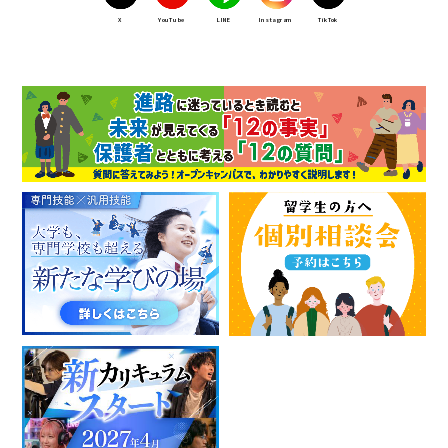
X
YouTube
LINE
Instagram
TikTok