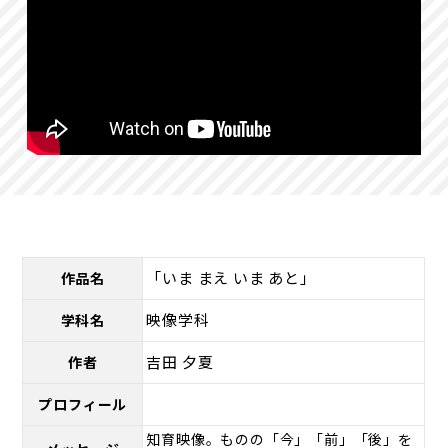
「いま まえ いま あと」
作品名
映像学科
学科名
吉田 夕夏
作者
プロフィール
知育映像。ものの「今」「前」「後」を