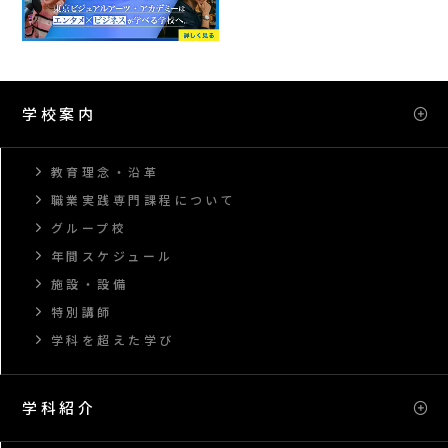
学校案内
教育理念・沿革
職業実践専門課程について
グループ校
年間スケジュール
施設・設備
特別講師
学科を超えた学び
学科紹介