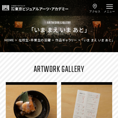
アクセス
メニュー
ARTWORK GALLERY
「いま まえ いま あと」
HOME
在校生・卒業生の活躍
作品ギャラリー
「いま まえ いま あと」
ARTWORK GALLERY