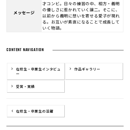
才コンビ。日々の練習の中、相方・義明
の優しさに惹かれていく譲二。そこに、
メッセージ
以前から義明に想いを寄せる愛子が現れ
る。お互いが素直になることで成長して
いく物語。
CONTENT NAVIGATION
在校生・卒業生インタビュ
作品ギャラリー
ー
受賞・実績
在校生・卒業生の活躍