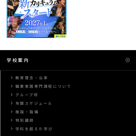
学校案内
教育理念・沿革
職業実践専門課程について
グループ校
年間スケジュール
施設・設備
特別講師
学科を超えた学び