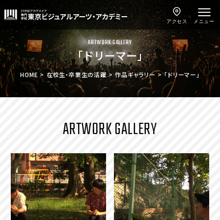
アクセス
メニュー
ARTWORK GALLERY
「ドリーマー」
HOME
在校生・卒業生の活躍
作品ギャラリー
「ドリーマー」
ARTWORK GALLERY