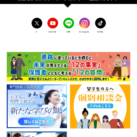
X
YouTube
LINE
Instagram
TikTok