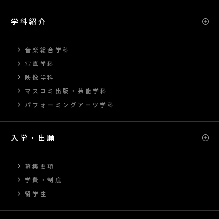
学科紹介
音楽総合学科
写真学科
映像学科
マスコミ出版・芸能学科
パフォーミングアーツ学科
入学・出願
募集要項
学費・制度
留学生