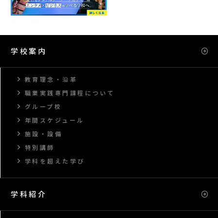
学校案内
教育理念・沿革
職業実践専門課程について
グループ校
年間スケジュール
施設・設備
特別講師
学科を超えた学び
学科紹介