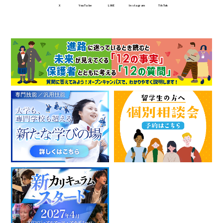
X
YouTube
LINE
Instagram
TikTok